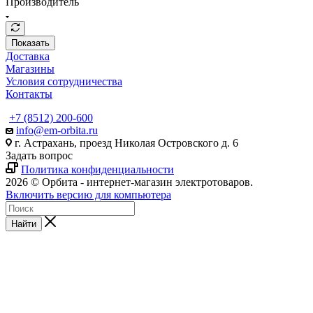
Производитель
Показать
Доставка
Магазины
Условия сотрудничества
Контакты
+7 (8512) 200-600
info@em-orbita.ru
г. Астрахань, проезд Николая Островского д. 6
Задать вопрос
Политика конфиденциальности
2026 © Орбита - интернет-магазин электротоваров.
Включить версию для компьютера
Найти