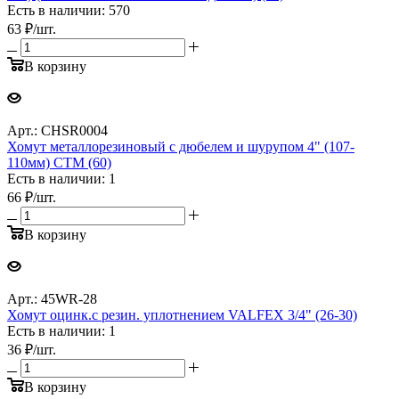
Есть в наличии: 570
63
₽
/шт.
В корзину
Арт.: CHSR0004
Хомут металлорезиновый с дюбелем и шурупом 4" (107-
110мм) CTM (60)
Есть в наличии: 1
66
₽
/шт.
В корзину
Арт.: 45WR-28
Хомут оцинк.с резин. уплотнением VALFEX 3/4" (26-30)
Есть в наличии: 1
36
₽
/шт.
В корзину