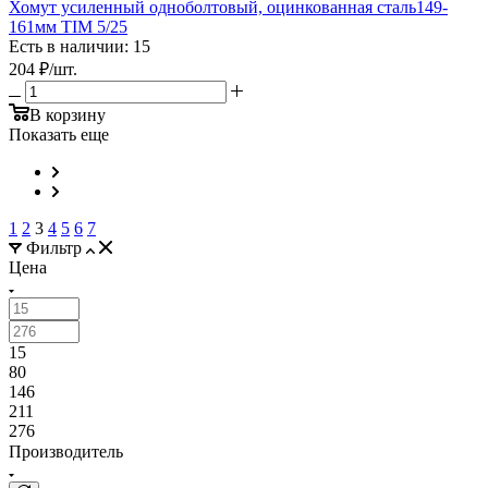
Хомут усиленный одноболтовый, оцинкованная сталь149-
161мм TIM 5/25
Есть в наличии: 15
204
₽
/шт.
В корзину
Показать еще
1
2
3
4
5
6
7
Фильтр
Цена
15
80
146
211
276
Производитель