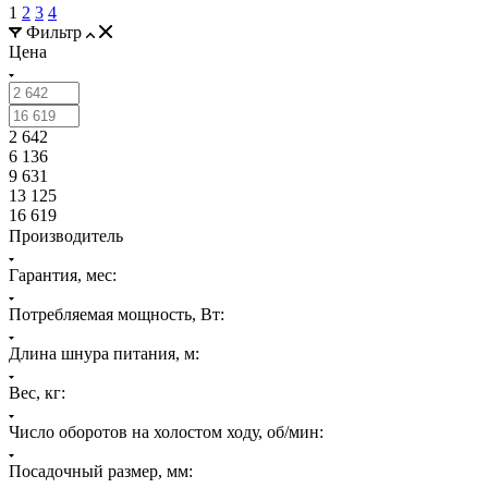
1
2
3
4
Фильтр
Цена
2 642
6 136
9 631
13 125
16 619
Производитель
Гарантия, мес:
Потребляемая мощность, Вт:
Длина шнура питания, м:
Вес, кг:
Число оборотов на холостом ходу, об/мин:
Посадочный размер, мм: