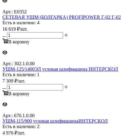
Арт.: E0352
СЕТЕВАЯ УШМ (БОЛГАРКА) PROFIPOWER Г-02 Г-02
Есть в наличии: 4
16 619
₽
/шт.
В корзину
Арт.: 302.1.0.00
УШМ-125/1400ЭЛ угловая шлифмашина ИНТЕРСКОЛ
Есть в наличии: 1
7 309
₽
/шт.
В корзину
Арт.: 670.1.0.00
УШМ-115/900 угловая шлифмашинаИНТЕРСКОЛ
Есть в наличии: 2
4 976
₽
/шт.