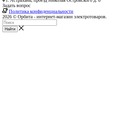
г. Астрахань, проезд Николая Островского д. 6
Задать вопрос
Политика конфиденциальности
2026 © Орбита - интернет-магазин электротоваров.
Найти