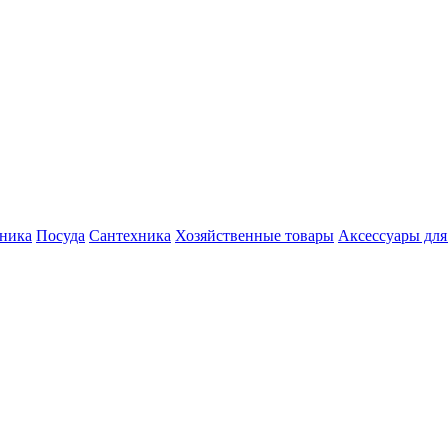
хника
Посуда
Сантехника
Хозяйственные товары
Аксессуары для