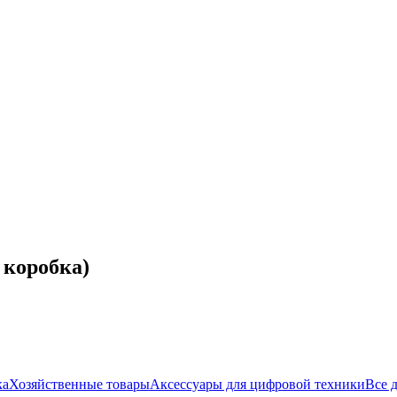
 коробка)
ка
Хозяйственные товары
Аксессуары для цифровой техники
Все д