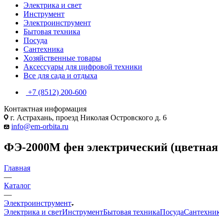
Электрика и свет
Инструмент
Электроинструмент
Бытовая техника
Посуда
Сантехника
Хозяйственные товары
Аксессуары для цифровой техники
Все для сада и отдыха
+7 (8512) 200-600
Контактная информация
г. Астрахань, проезд Николая Островского д. 6
info@em-orbita.ru
ФЭ-2000М фен электрический (цветная
Главная
—
Каталог
—
Электроинструмент
Электрика и свет
Инструмент
Бытовая техника
Посуда
Сантехни