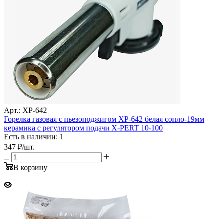
Арт.: XP-642
Горелка газовая с пьезоподжигом XP-642 белая сопло-19мм
керамика с регулятором подачи X-PERT 10-100
Есть в наличии: 1
347
₽
/шт.
В корзину