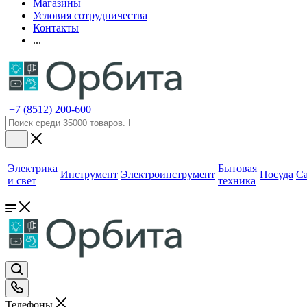
Магазины
Условия сотрудничества
Контакты
...
+7 (8512) 200-600
Электрика
Бытовая
Инструмент
Электроинструмент
Посуда
С
и свет
техника
Телефоны