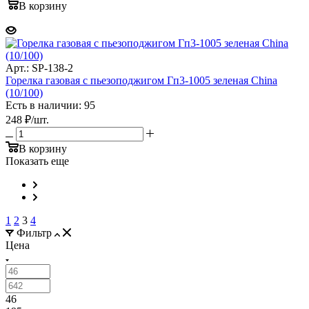
В корзину
Арт.: SP-138-2
Горелка газовая с пьезоподжигом Гп3-1005 зеленая China
(10/100)
Есть в наличии: 95
248
₽
/шт.
В корзину
Показать еще
1
2
3
4
Фильтр
Цена
46