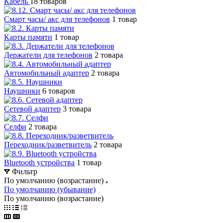
Кабель
18 товаров
Смарт часы/ акс для телефонов
1 товар
Карты памяти
1 товар
Держатели для телефонов
2 товара
Автомобильный адаптер
2 товара
Наушники
6 товаров
Сетевой адаптер
3 товара
Селфи
2 товара
Переходник/разветвитель
2 товара
Bluetooth устройства
1 товар
Фильтр
По умолчанию (возрастание)
По умолчанию (убывание)
По умолчанию (возрастание)