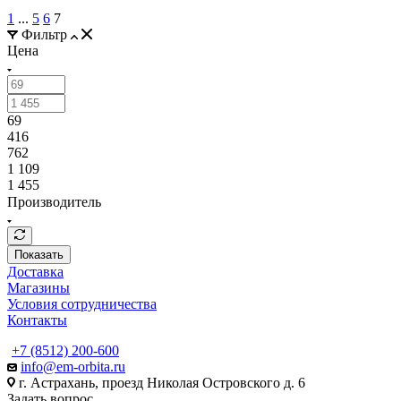
1
...
5
6
7
Фильтр
Цена
69
416
762
1 109
1 455
Производитель
Показать
Доставка
Магазины
Условия сотрудничества
Контакты
+7 (8512) 200-600
info@em-orbita.ru
г. Астрахань, проезд Николая Островского д. 6
Задать вопрос