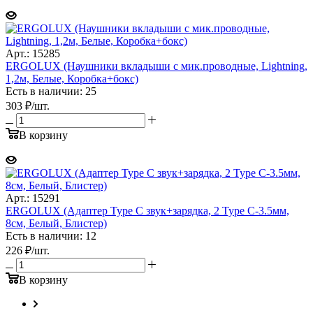
Арт.: 15285
ERGOLUX (Наушники вкладыши с мик.проводные, Lightning,
1,2м, Белые, Коробка+бокс)
Есть в наличии: 25
303
₽
/шт.
В корзину
Арт.: 15291
ERGOLUX (Адаптер Type C звук+зарядка, 2 Type C-3.5мм,
8см, Белый, Блистер)
Есть в наличии: 12
226
₽
/шт.
В корзину