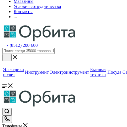
Магазины
Условия сотрудничества
Контакты
...
+7 (8512) 200-600
Электрика
Бытовая
Инструмент
Электроинструмент
Посуда
С
и свет
техника
Телефоны