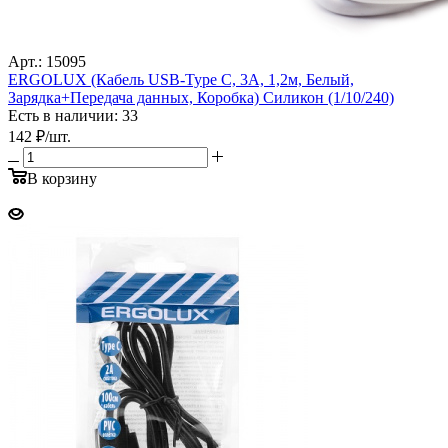
Арт.: 15095
ERGOLUX (Кабель USB-Type C, 3А, 1,2м, Белый,
Зарядка+Передача данных, Коробка) Силикон (1/10/240)
Есть в наличии: 33
142
₽
/шт.
В корзину