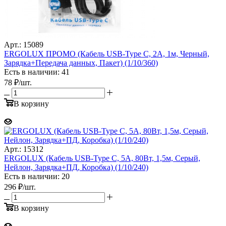
Арт.: 15089
ERGOLUX ПРОМО (Кабель USB-Type C, 2А, 1м, Черный,
Зарядка+Передача данных, Пакет) (1/10/360)
Есть в наличии: 41
78
₽
/шт.
В корзину
Арт.: 15312
ERGOLUX (Кабель USB-Type C, 5А, 80Вт, 1,5м, Серый,
Нейлон, Зарядка+ПД, Коробка) (1/10/240)
Есть в наличии: 20
296
₽
/шт.
В корзину