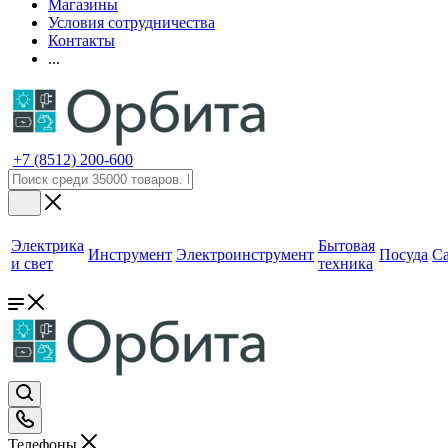
Магазины
Условия сотрудничества
Контакты
...
+7 (8512) 200-600
Электрика
Бытовая
Инструмент
Электроинструмент
Посуда
С
и свет
техника
Телефоны