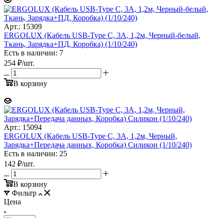
Арт.: 15309
ERGOLUX (Кабель USB-Type C, 3А, 1,2м, Черный-белый,
Ткань, Зарядка+ПД, Коробка) (1/10/240)
Есть в наличии: 7
254
₽
/шт.
В корзину
Арт.: 15094
ERGOLUX (Кабель USB-Type C, 3А, 1,2м, Черный,
Зарядка+Передача данных, Коробка) Силикон (1/10/240)
Есть в наличии: 25
142
₽
/шт.
В корзину
Фильтр
Цена