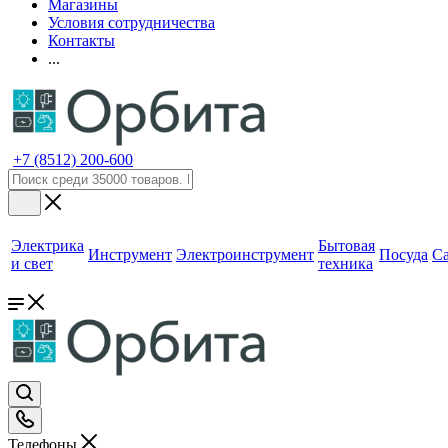
Магазины
Условия сотрудничества
Контакты
...
+7 (8512) 200-600
Электрика
Бытовая
Инструмент
Электроинструмент
Посуда
С
и свет
техника
Телефоны