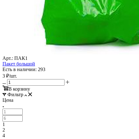
Арт.: ПАК1
Пакет большой
Есть в наличии: 293
3
₽
/шт.
В корзину
Фильтр
Цена
1
2
4