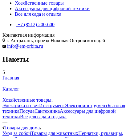
Хозяйственные товары
Аксессуары для цифровой техники
Все для сада и отдыха
+7 (8512) 200-600
Контактная информация
г. Астрахань, проезд Николая Островского д. 6
info@em-orbita.ru
Пакеты
5
Главная
—
Каталог
—
Хозяйственные товары
Электрика и свет
Инструмент
Электроинструмент
Бытовая
техника
Посуда
Сантехника
Аксессуары для цифровой
техники
Все для сада и отдыха
—
Товары для дома
Уход за собой
Товары для животных
Перчатки, рукавицы,