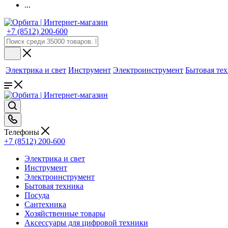
...
+7 (8512) 200-600
Электрика и свет
Инструмент
Электроинструмент
Бытовая те
Телефоны
+7 (8512) 200-600
Электрика и свет
Инструмент
Электроинструмент
Бытовая техника
Посуда
Сантехника
Хозяйственные товары
Аксессуары для цифровой техники