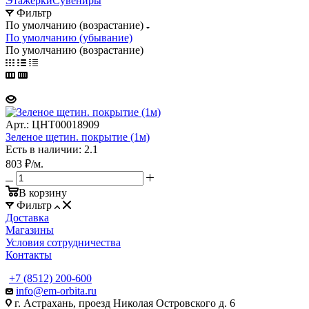
Этажерки
Сувениры
Фильтр
По умолчанию (возрастание)
По умолчанию (убывание)
По умолчанию (возрастание)
Арт.: ЦНТ00018909
Зеленое щетин. покрытие (1м)
Есть в наличии: 2.1
803
₽
/м.
В корзину
Фильтр
Доставка
Магазины
Условия сотрудничества
Контакты
+7 (8512) 200-600
info@em-orbita.ru
г. Астрахань, проезд Николая Островского д. 6