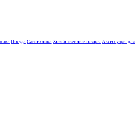
хника
Посуда
Сантехника
Хозяйственные товары
Аксессуары для