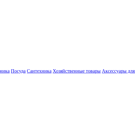
хника
Посуда
Сантехника
Хозяйственные товары
Аксессуары для