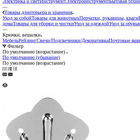
Электрика и свет
Инструмент
Электроинструмент
Бытовая техн
—
Товары д/интерьера и хранения
Уход за собой
Товары для животных
Перчатки, рукавицы, краги
дома
Товары для уборки и чистки
Уход за одеждой
Уход за обувь
—
Крючки, вешалки
Мебель
Рейлинг
Свечи/Подсвечники/Декоративка
Почтовые ящ
Фильтр
По умолчанию (возрастание)
По умолчанию (убывание)
По умолчанию (возрастание)