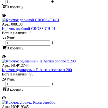
В корзину
Арт.: 008138
Крючок двойной CROSS-CH-01
Есть в наличии: 3
53
₽
/шт.
В корзину
Арт.: НОР12744
Крючок одинарный П Антик золото х 200
Есть в наличии: 95
29
₽
/шт.
В корзину
Арт.: НОР19345