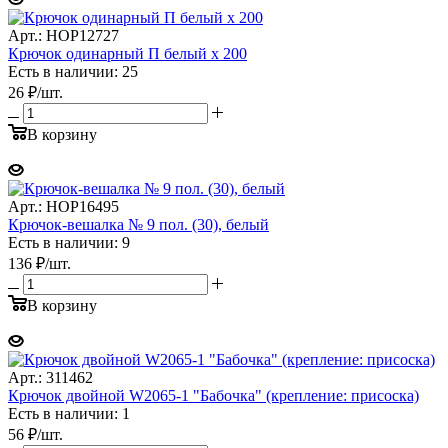
Арт.: НОР12727
Крючок одинарный П белый х 200
Есть в наличии: 25
26
₽
/шт.
В корзину
Арт.: НОР16495
Крючок-вешалка № 9 пол. (30), белый
Есть в наличии: 9
136
₽
/шт.
В корзину
Арт.: 311462
Крючок двойной W2065-1 "Бабочка" (крепление: присоска)
Есть в наличии: 1
56
₽
/шт.