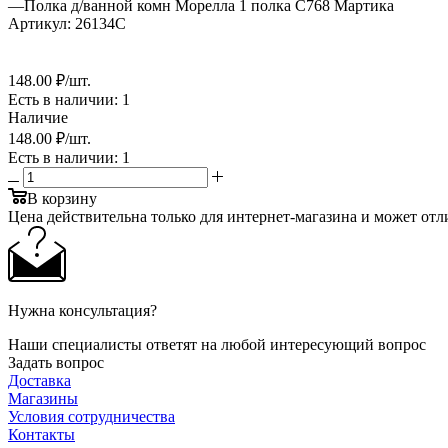
—
Полка д/ванной комн Морелла 1 полка С768 Мартика
Артикул:
26134С
148
.00 ₽
/шт.
Есть в наличии
: 1
Наличие
148
.00 ₽
/шт.
Есть в наличии
: 1
В корзину
Цена действительна только для интернет-магазина и может отл
Нужна консультация?
Наши специалисты ответят на любой интересующий вопрос
Задать вопрос
Доставка
Магазины
Условия сотрудничества
Контакты