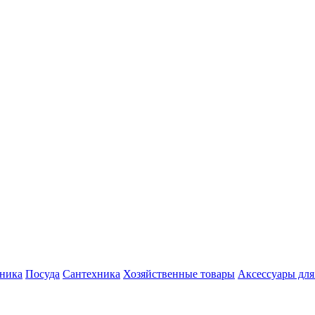
хника
Посуда
Сантехника
Хозяйственные товары
Аксессуары для