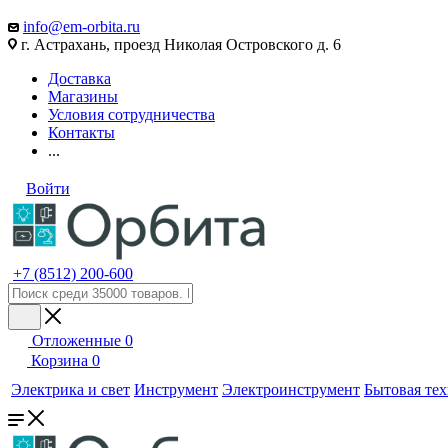
info@em-orbita.ru
г. Астрахань, проезд Николая Островского д. 6
Доставка
Магазины
Условия сотрудничества
Контакты
...
Войти
+7 (8512) 200-600
Отложенные
0
Корзина
0
Электрика и свет
Инструмент
Электроинструмент
Бытовая те