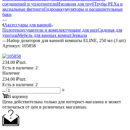
соединений и уплотнители
Изоляция для труб
Трубы PEXa и
аксиальные фитинги
Гидроаккумуляторы и расширительные
баки
—
Аксессуары для ванной
Полотенцесушители и комплектующие для них
Сиденья для
унитаза
Мебель для ванных комнат
Зеркала
—
Набор дозаторов для ванной комнаты ELINE, 250 мл (3 шт)
Артикул:
105858
234
.00 ₽
/шт.
Есть в наличии
: 2
Наличие
234
.00 ₽
/шт.
Есть в наличии
: 2
В корзину
Цена действительна только для интернет-магазина и может
отличаться от цен в розничных магазинах.