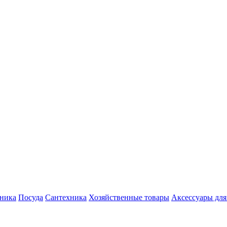
хника
Посуда
Сантехника
Хозяйственные товары
Аксессуары для