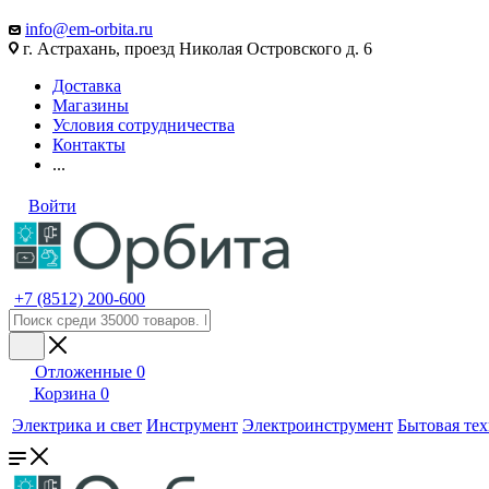
info@em-orbita.ru
г. Астрахань, проезд Николая Островского д. 6
Доставка
Магазины
Условия сотрудничества
Контакты
...
Войти
+7 (8512) 200-600
Отложенные
0
Корзина
0
Электрика и свет
Инструмент
Электроинструмент
Бытовая те