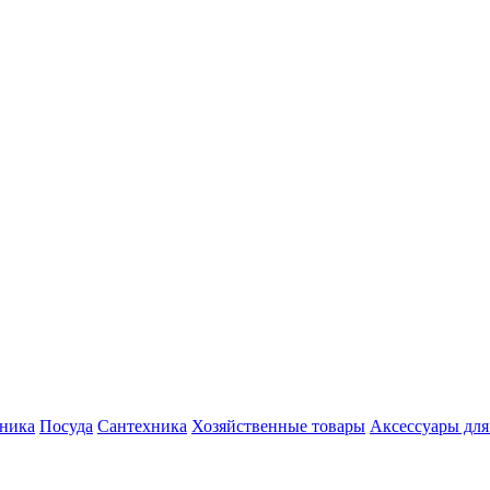
хника
Посуда
Сантехника
Хозяйственные товары
Аксессуары для