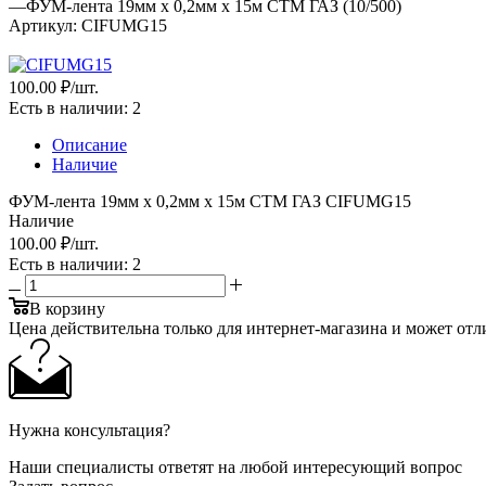
—
ФУМ-лента 19мм х 0,2мм х 15м CTM ГАЗ (10/500)
Артикул:
CIFUMG15
100
.00 ₽
/шт.
Есть в наличии
: 2
Описание
Наличие
ФУМ-лента 19мм х 0,2мм х 15м CTM ГАЗ CIFUMG15
Наличие
100
.00 ₽
/шт.
Есть в наличии
: 2
В корзину
Цена действительна только для интернет-магазина и может отл
Нужна консультация?
Наши специалисты ответят на любой интересующий вопрос