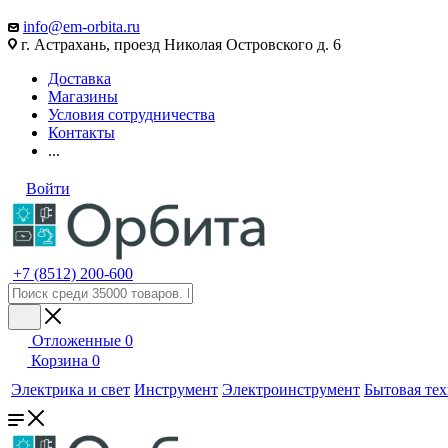
info@em-orbita.ru
г. Астрахань, проезд Николая Островского д. 6
Доставка
Магазины
Условия сотрудничества
Контакты
...
Войти
+7 (8512) 200-600
Отложенные
0
Корзина
0
Электрика и свет
Инструмент
Электроинструмент
Бытовая те