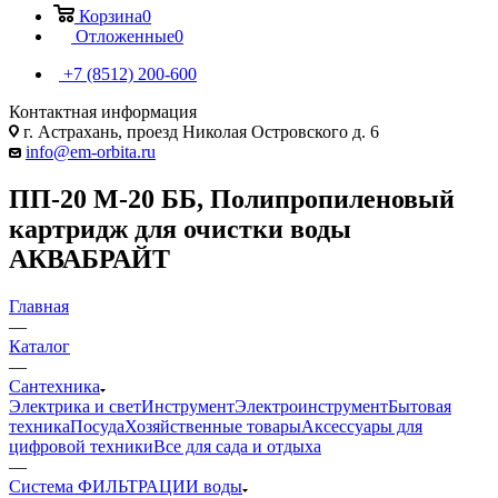
Корзина
0
Отложенные
0
+7 (8512) 200-600
Контактная информация
г. Астрахань, проезд Николая Островского д. 6
info@em-orbita.ru
ПП-20 М-20 ББ, Полипропиленовый
картридж для очистки воды
АКВАБРАЙТ
Главная
—
Каталог
—
Сантехника
Электрика и свет
Инструмент
Электроинструмент
Бытовая
техника
Посуда
Хозяйственные товары
Аксессуары для
цифровой техники
Все для сада и отдыха
—
Система ФИЛЬТРАЦИИ воды