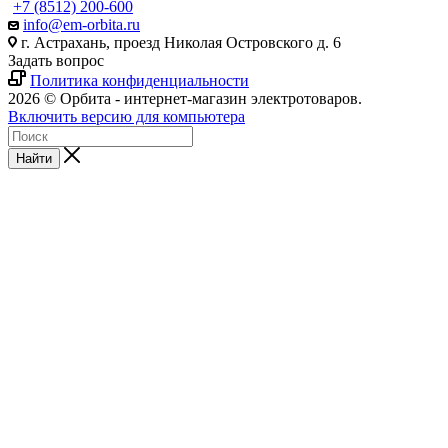
+7 (8512) 200-600
info@em-orbita.ru
г. Астрахань, проезд Николая Островского д. 6
Задать вопрос
Политика конфиденциальности
2026 © Орбита - интернет-магазин электротоваров.
Включить версию для компьютера
Найти