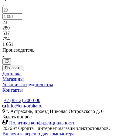
23
280
537
794
1 051
Производитель
Показать
Доставка
Магазины
Условия сотрудничества
Контакты
+7 (8512) 200-600
info@em-orbita.ru
г. Астрахань, проезд Николая Островского д. 6
Задать вопрос
Политика конфиденциальности
2026 © Орбита - интернет-магазин электротоваров.
Включить версию для компьютера