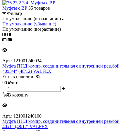
Муфты с ВР
35 товаров
Фильтр
По умолчанию (возрастание)
По умолчанию (убывание)
По умолчанию (возрастание)
Арт.: 121001240034
Муфта ПНД компр. соединительная c внутренней резьбой
40х3/4" (48/12) VALFEX
Есть в наличии: 85
90
₽
/шт.
В корзину
Арт.: 121001240100
Муфта ПНД компр. соединительная c внутренней резьбой
40х1" (48/12) VALFEX