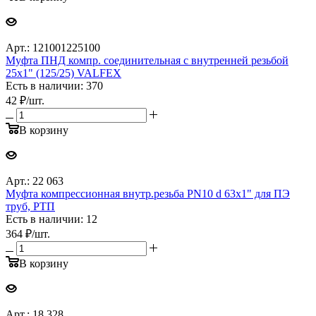
Арт.: 121001225100
Муфта ПНД компр. соединительная c внутренней резьбой
25х1" (125/25) VALFEX
Есть в наличии: 370
42
₽
/шт.
В корзину
Арт.: 22 063
Муфта компрессионная внутр.резьба PN10 d 63x1" для ПЭ
труб, РТП
Есть в наличии: 12
364
₽
/шт.
В корзину
Арт.: 18 328