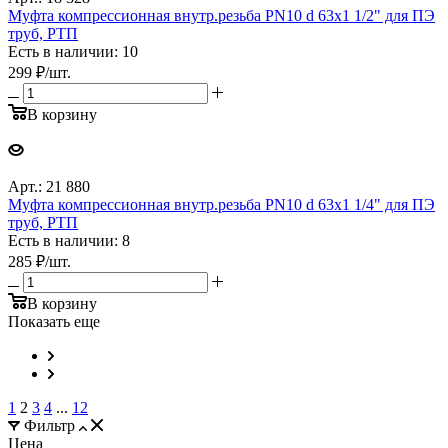
Муфта компрессионная внутр.резьба PN10 d 63x1 1/2" для ПЭ
труб, РТП
Есть в наличии: 10
299
₽
/шт.
В корзину
Арт.: 21 880
Муфта компрессионная внутр.резьба PN10 d 63x1 1/4" для ПЭ
труб, РТП
Есть в наличии: 8
285
₽
/шт.
В корзину
Показать еще
1
2
3
4
...
12
Фильтр
Цена