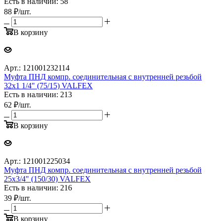
Есть в наличии: 58
88
₽
/шт.
В корзину
Арт.: 121001232114
Муфта ПНД компр. соединительная c внутренней резьбой
32х1 1/4" (75/15) VALFEX
Есть в наличии: 213
62
₽
/шт.
В корзину
Арт.: 121001225034
Муфта ПНД компр. соединительная c внутренней резьбой
25х3/4" (150/30) VALFEX
Есть в наличии: 216
39
₽
/шт.
В корзину