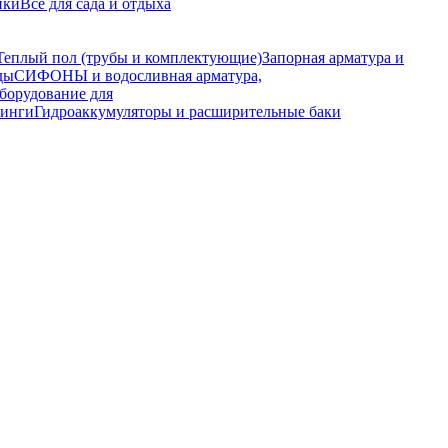
ики
Все для сада и отдыха
Теплый пол (трубы и комплектующие)
Запорная арматура и
ды
СИФОНЫ и водосливная арматура,
борудование для
тинги
Гидроаккумуляторы и расширительные баки