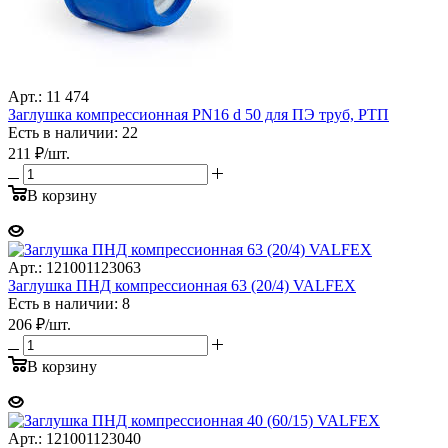
Арт.: 11 474
Заглушка компрессионная PN16 d 50 для ПЭ труб, РТП
Есть в наличии: 22
211
₽
/шт.
В корзину
Арт.: 121001123063
Заглушка ПНД компрессионная 63 (20/4) VALFEX
Есть в наличии: 8
206
₽
/шт.
В корзину
Арт.: 121001123040