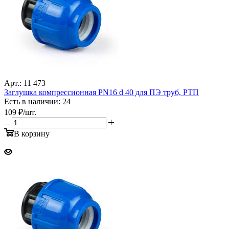
Арт.: 11 473
Заглушка компрессионная PN16 d 40 для ПЭ труб, РТП
Есть в наличии: 24
109
₽
/шт.
В корзину