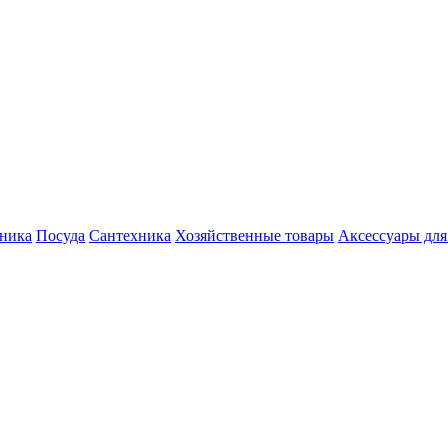
хника
Посуда
Сантехника
Хозяйственные товары
Аксессуары для