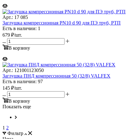
Арт.: 17 085
Заглушка компрессионная PN10 d 90 для ПЭ труб, РТП
Есть в наличии: 1
679
₽
/шт.
В корзину
Арт.: 121001123050
Заглушка ПНД компрессионная 50 (32/8) VALFEX
Есть в наличии: 97
145
₽
/шт.
В корзину
Показать еще
1
2
Фильтр
Цена