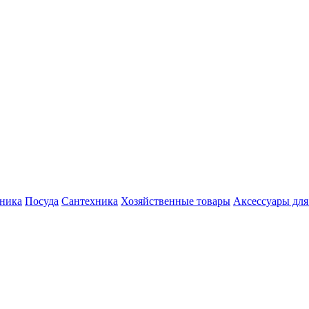
хника
Посуда
Сантехника
Хозяйственные товары
Аксессуары для