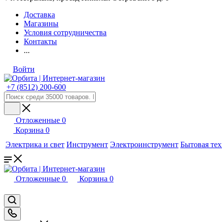
Доставка
Магазины
Условия сотрудничества
Контакты
...
Войти
+7 (8512) 200-600
Отложенные
0
Корзина
0
Электрика и свет
Инструмент
Электроинструмент
Бытовая те
Отложенные
0
Корзина
0