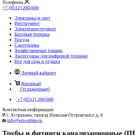
Телефоны
+7 (8512) 200-600
Электрика и свет
Инструмент
Электроинструмент
Бытовая техника
Посуда
Сантехника
Хозяйственные товары
Аксессуары для цифровой техники
Все для сада и отдыха
Личный кабинет
Корзина
0
Отложенные
0
+7 (8512) 200-600
Контактная информация
г. Астрахань, проезд Николая Островского д. 6
info@em-orbita.ru
Трубы и фитинги канализационные (П