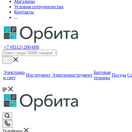
Магазины
Условия сотрудничества
Контакты
...
+7 (8512) 200-600
Электрика
Бытовая
Инструмент
Электроинструмент
Посуда
С
и свет
техника
Телефоны