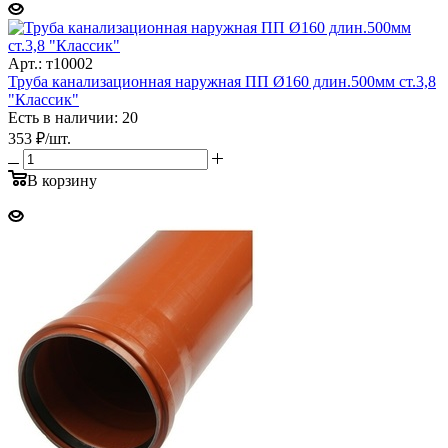
Арт.: т10002
Труба канализационная наружная ПП Ø160 длин.500мм ст.3,8
"Классик"
Есть в наличии: 20
353
₽
/шт.
В корзину