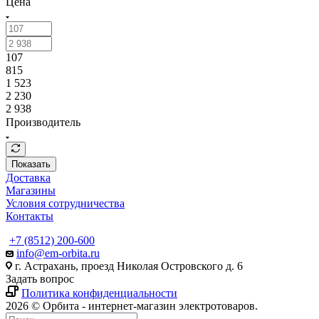
Цена
107
815
1 523
2 230
2 938
Производитель
Показать
Доставка
Магазины
Условия сотрудничества
Контакты
+7 (8512) 200-600
info@em-orbita.ru
г. Астрахань, проезд Николая Островского д. 6
Задать вопрос
Политика конфиденциальности
2026 © Орбита - интернет-магазин электротоваров.