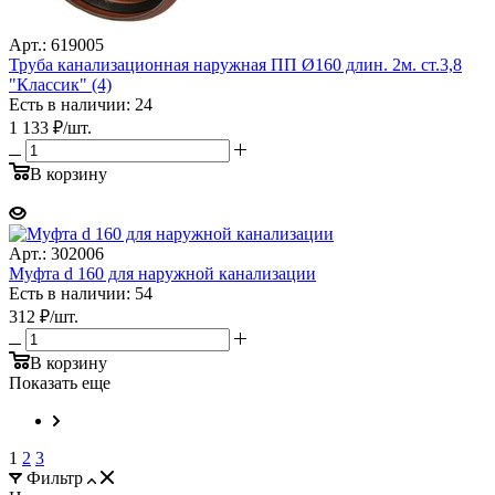
Арт.: 619005
Труба канализационная наружная ПП Ø160 длин. 2м. ст.3,8
"Классик" (4)
Есть в наличии: 24
1 133
₽
/шт.
В корзину
Арт.: 302006
Муфта d 160 для наружной канализации
Есть в наличии: 54
312
₽
/шт.
В корзину
Показать еще
1
2
3
Фильтр