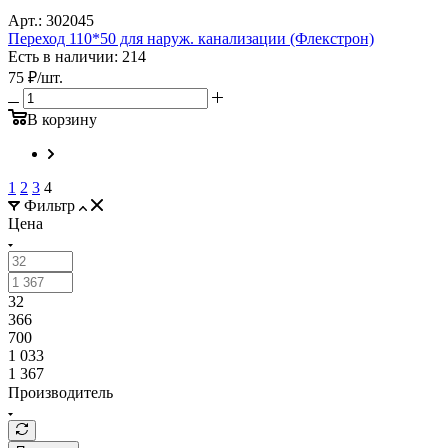
Арт.: 302045
Переход 110*50 для наруж. канализации (Флекстрон)
Есть в наличии: 214
75
₽
/шт.
В корзину
1
2
3
4
Фильтр
Цена
32
366
700
1 033
1 367
Производитель