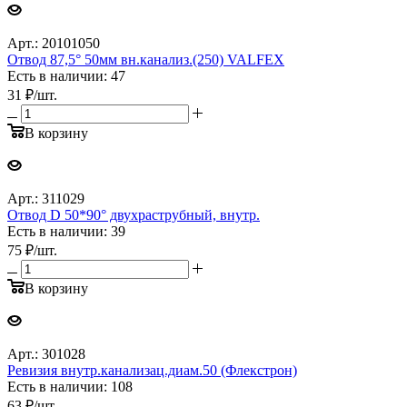
Арт.: 20101050
Отвод 87,5° 50мм вн.канализ.(250) VALFEX
Есть в наличии: 47
31
₽
/шт.
В корзину
Арт.: 311029
Отвод D 50*90° двухраструбный, внутр.
Есть в наличии: 39
75
₽
/шт.
В корзину
Арт.: 301028
Ревизия внутр.канализац.диам.50 (Флекстрон)
Есть в наличии: 108
63
₽
/шт.