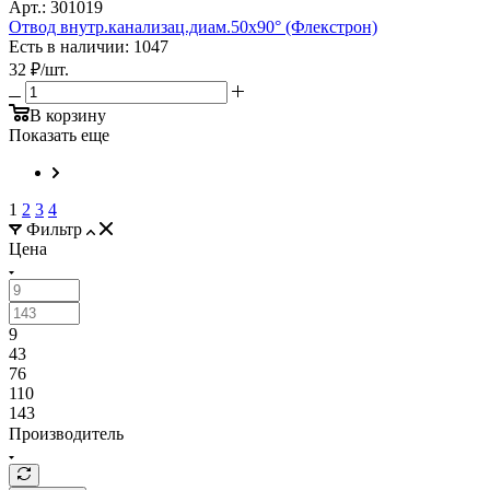
Арт.: 301019
Отвод внутр.канализац.диам.50х90° (Флекстрон)
Есть в наличии: 1047
32
₽
/шт.
В корзину
Показать еще
1
2
3
4
Фильтр
Цена
9
43
76
110
143
Производитель