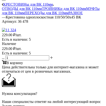
—
КРЕСТОВИНы для ВК 110мм
ОТВОДЫ для ВК 110мм
ТРОЙНИКи для ВК 110мм
МУФТы
для ВК 110мм
ПЕРЕХОДы для ВК 110мм
РАЗНОЕ
—
Крестовина одноплоскостная 110/50/50х45 ВК
Артикул:
36 478
229
.00 ₽
/шт.
Есть в наличии
: 5
Наличие
229
.00 ₽
/шт.
Есть в наличии
: 5
В корзину
Цена действительна только для интернет-магазина и может
отличаться от цен в розничных магазинах.
Нужна консультация?
Наши специалисты ответят на любой интересующий вопрос
Задать вопрос