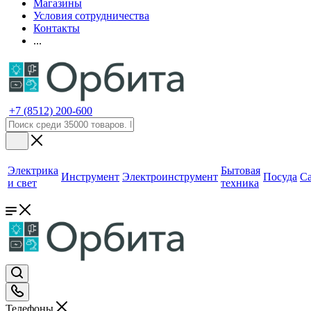
Магазины
Условия сотрудничества
Контакты
...
+7 (8512) 200-600
Электрика
Бытовая
Инструмент
Электроинструмент
Посуда
С
и свет
техника
Телефоны