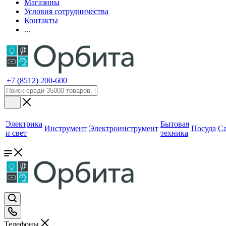
Магазины
Условия сотрудничества
Контакты
...
+7 (8512) 200-600
Электрика
Бытовая
Инструмент
Электроинструмент
Посуда
С
и свет
техника
Телефоны