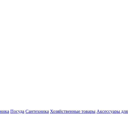
хника
Посуда
Сантехника
Хозяйственные товары
Аксессуары для