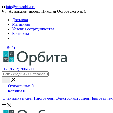
info@em-orbita.ru
г. Астрахань, проезд Николая Островского д. 6
Доставка
Магазины
Условия сотрудничества
Контакты
...
Войти
+7 (8512) 200-600
Отложенные
0
Корзина
0
Электрика и свет
Инструмент
Электроинструмент
Бытовая те