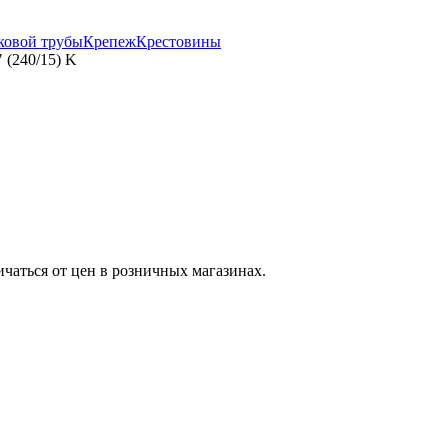
ковой трубы
Крепеж
Крестовины
 (240/15) K
ичаться от цен в розничных магазинах.