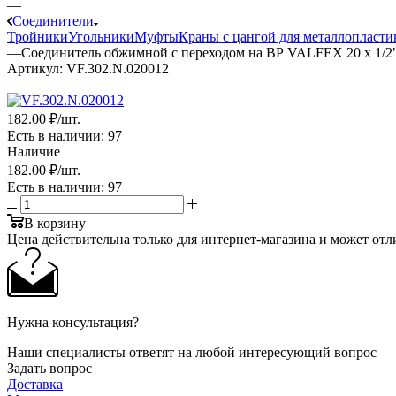
—
Соединители
Тройники
Угольники
Муфты
Краны с цангой для металлопласти
—
Соединитель обжимной с переходом на ВР VALFEX 20 x 1/2"
Артикул:
VF.302.N.020012
182
.00 ₽
/шт.
Есть в наличии
: 97
Наличие
182
.00 ₽
/шт.
Есть в наличии
: 97
В корзину
Цена действительна только для интернет-магазина и может отл
Нужна консультация?
Наши специалисты ответят на любой интересующий вопрос
Задать вопрос
Доставка