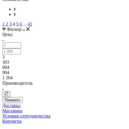
1
2
3
4
5
6
...
41
Фильтр
Цена
3
303
604
904
1 204
Производитель
Показать
Доставка
Магазины
Условия сотрудничества
Контакты