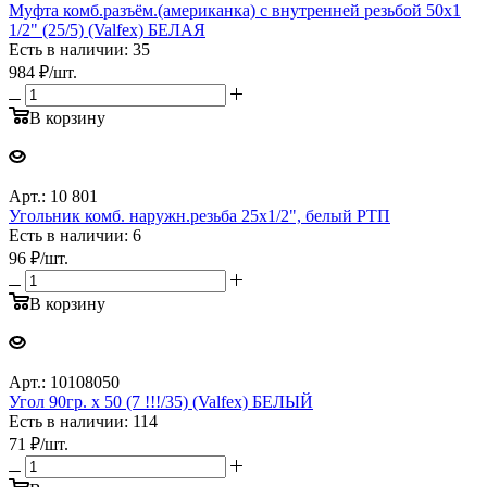
Муфта комб.разъём.(американка) с внутренней резьбой 50x1
1/2" (25/5) (Valfex) БЕЛАЯ
Есть в наличии: 35
984
₽
/шт.
В корзину
Арт.: 10 801
Угольник комб. наружн.резьба 25х1/2", белый РТП
Есть в наличии: 6
96
₽
/шт.
В корзину
Арт.: 10108050
Угол 90гр. x 50 (7 !!!/35) (Valfex) БЕЛЫЙ
Есть в наличии: 114
71
₽
/шт.