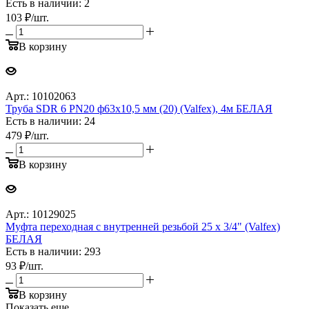
Есть в наличии: 2
103
₽
/шт.
В корзину
Арт.: 10102063
Труба SDR 6 PN20 ф63х10,5 мм (20) (Valfex), 4м БЕЛАЯ
Есть в наличии: 24
479
₽
/шт.
В корзину
Арт.: 10129025
Муфта переходная с внутренней резьбой 25 x 3/4" (Valfex)
БЕЛАЯ
Есть в наличии: 293
93
₽
/шт.
В корзину
Показать еще