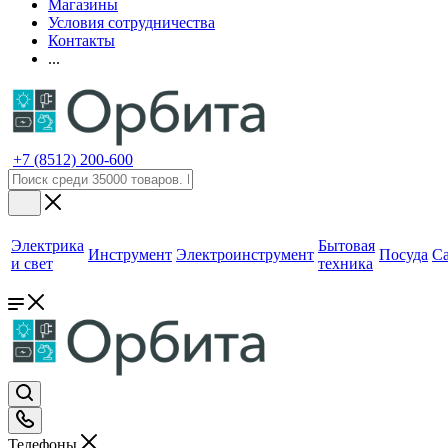
Магазины
Условия сотрудничества
Контакты
...
+7 (8512) 200-600
Электрика
Бытовая
Инструмент
Электроинструмент
Посуда
С
и свет
техника
Телефоны