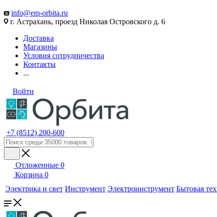
info@em-orbita.ru
г. Астрахань, проезд Николая Островского д. 6
Доставка
Магазины
Условия сотрудничества
Контакты
...
Войти
+7 (8512) 200-600
Отложенные
0
Корзина
0
Электрика и свет
Инструмент
Электроинструмент
Бытовая те