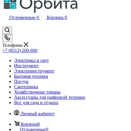
Отложенные
0
Корзина
0
Телефоны
+7 (8512) 200-600
Электрика и свет
Инструмент
Электроинструмент
Бытовая техника
Посуда
Сантехника
Хозяйственные товары
Аксессуары для цифровой техники
Все для сада и отдыха
Личный кабинет
Корзина
0
Отложенные
0