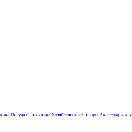
хника
Посуда
Сантехника
Хозяйственные товары
Аксессуары для