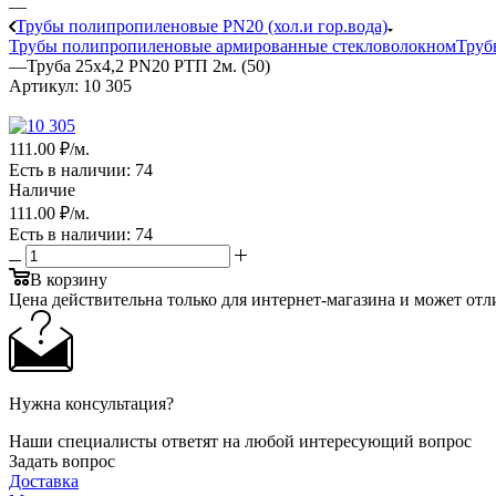
—
Трубы полипропиленовые PN20 (хол.и гор.вода)
Трубы полипропиленовые армированные стекловолокном
Труб
—
Труба 25х4,2 PN20 РТП 2м. (50)
Артикул:
10 305
111
.00 ₽
/м.
Есть в наличии
: 74
Наличие
111
.00 ₽
/м.
Есть в наличии
: 74
В корзину
Цена действительна только для интернет-магазина и может отл
Нужна консультация?
Наши специалисты ответят на любой интересующий вопрос
Задать вопрос
Доставка