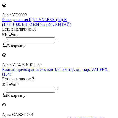
Арт.: VF.9002
Реле давления РД-5 VALFEX (50) K
(10013160/181023/3446722/1, КИТАЙ)
Есть в наличии: 10
510
₽
/шт.
В корзину
Арт.: VF.496.N.012.30
Клапан предохранительный 1/2" х3 бар, вн.-нар. VALFEX
(154)
Есть в наличии: 3
352
₽
/шт.
В корзину
Арт.: CARSGC01