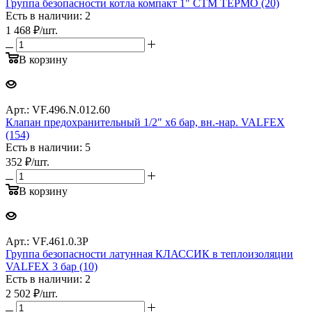
Группа безопасности котла компакт 1" СТМ ТЕРМО (20)
Есть в наличии: 2
1 468
₽
/шт.
В корзину
Арт.: VF.496.N.012.60
Клапан предохранительный 1/2" х6 бар, вн.-нар. VALFEX
(154)
Есть в наличии: 5
352
₽
/шт.
В корзину
Арт.: VF.461.0.3P
Группа безопасности латунная КЛАССИК в теплоизоляции
VALFEX 3 бар (10)
Есть в наличии: 2
2 502
₽
/шт.