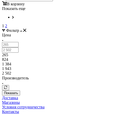
В корзину
Показать еще
1
2
Фильтр
Цена
265
824
1 384
1 943
2 502
Производитель
Показать
Доставка
Магазины
Условия сотрудничества
Контакты