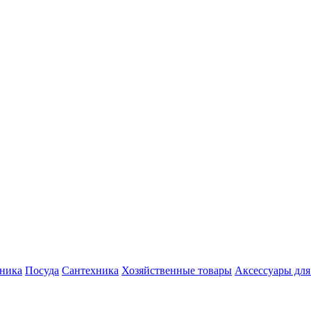
хника
Посуда
Сантехника
Хозяйственные товары
Аксессуары для