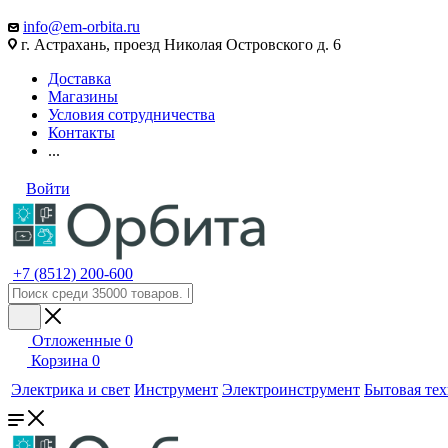
info@em-orbita.ru
г. Астрахань, проезд Николая Островского д. 6
Доставка
Магазины
Условия сотрудничества
Контакты
...
Войти
+7 (8512) 200-600
Отложенные
0
Корзина
0
Электрика и свет
Инструмент
Электроинструмент
Бытовая те