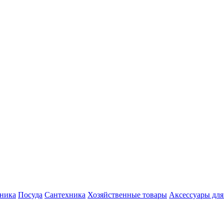
хника
Посуда
Сантехника
Хозяйственные товары
Аксессуары для