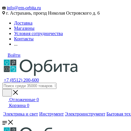
info@em-orbita.ru
г. Астрахань, проезд Николая Островского д. 6
Доставка
Магазины
Условия сотрудничества
Контакты
...
Войти
+7 (8512) 200-600
Отложенные
0
Корзина
0
Электрика и свет
Инструмент
Электроинструмент
Бытовая те