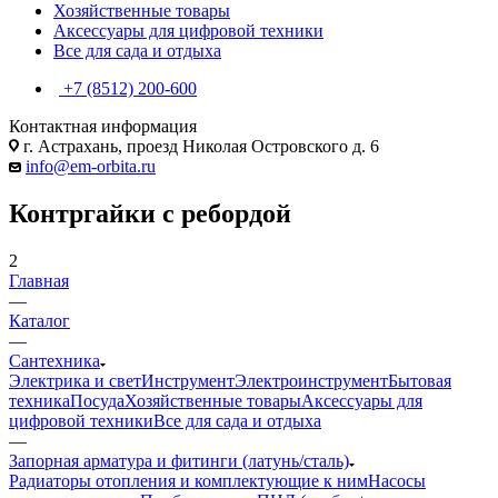
Хозяйственные товары
Аксессуары для цифровой техники
Все для сада и отдыха
+7 (8512) 200-600
Контактная информация
г. Астрахань, проезд Николая Островского д. 6
info@em-orbita.ru
Контргайки с ребордой
2
Главная
—
Каталог
—
Сантехника
Электрика и свет
Инструмент
Электроинструмент
Бытовая
техника
Посуда
Хозяйственные товары
Аксессуары для
цифровой техники
Все для сада и отдыха
—
Запорная арматура и фитинги (латунь/сталь)
Радиаторы отопления и комплектующие к ним
Насосы