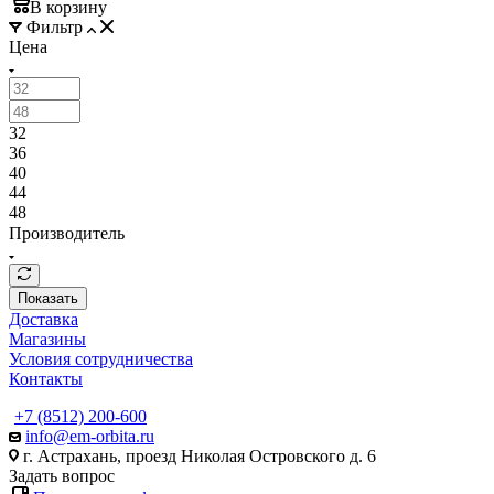
В корзину
Фильтр
Цена
32
36
40
44
48
Производитель
Показать
Доставка
Магазины
Условия сотрудничества
Контакты
+7 (8512) 200-600
info@em-orbita.ru
г. Астрахань, проезд Николая Островского д. 6
Задать вопрос