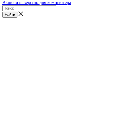
Включить версию для компьютера
Найти