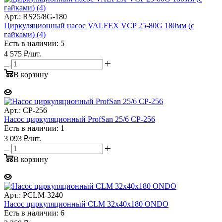
Арт.: RS25/8G-180
Циркуляционный насос VALFEX VCP 25-80G 180мм (с
гайками) (4)
Есть в наличии: 5
4 575
₽
/шт.
В корзину
Арт.: CP-256
Насос циркуляционный ProfSan 25/6 CP-256
Есть в наличии: 1
3 093
₽
/шт.
В корзину
Арт.: PCLM-3240
Насос циркуляционный CLM 32x40x180 ONDO
Есть в наличии: 6