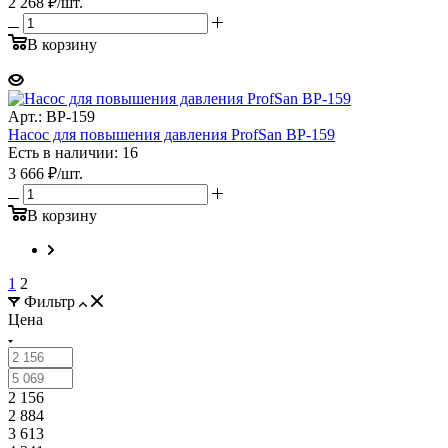
2 268
₽
/шт.
В корзину
Арт.: BP-159
Насос для повышения давления ProfSan BP-159
Есть в наличии: 16
3 666
₽
/шт.
В корзину
1
2
Фильтр
Цена
2 156
2 884
3 613