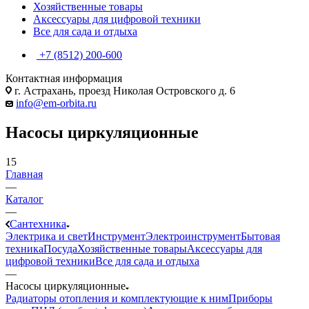
Хозяйственные товары
Аксессуары для цифровой техники
Все для сада и отдыха
+7 (8512) 200-600
Контактная информация
г. Астрахань, проезд Николая Островского д. 6
info@em-orbita.ru
Насосы циркуляционные
15
Главная
—
Каталог
—
Сантехника
Электрика и свет
Инструмент
Электроинструмент
Бытовая
техника
Посуда
Хозяйственные товары
Аксессуары для
цифровой техники
Все для сада и отдыха
—
Насосы циркуляционные
Радиаторы отопления и комплектующие к ним
Приборы