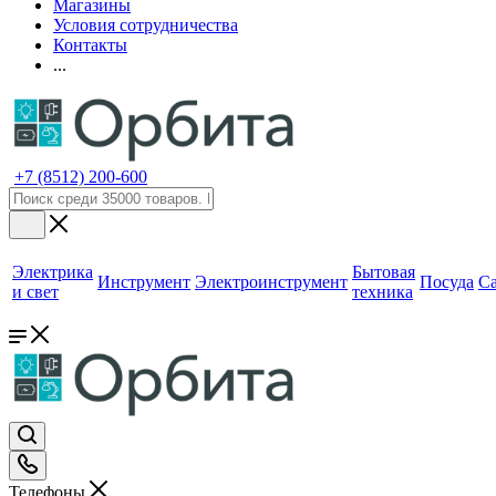
Магазины
Условия сотрудничества
Контакты
...
+7 (8512) 200-600
Электрика
Бытовая
Инструмент
Электроинструмент
Посуда
С
и свет
техника
Телефоны