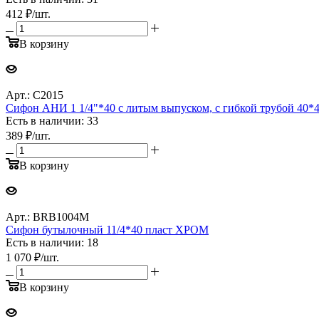
412
₽
/шт.
В корзину
Арт.: C2015
Сифон АНИ 1 1/4"*40 с литым выпуском, с гибкой трубой 40*4
Есть в наличии: 33
389
₽
/шт.
В корзину
Арт.: BRB1004M
Сифон бутылочный 11/4*40 пласт ХРОМ
Есть в наличии: 18
1 070
₽
/шт.
В корзину