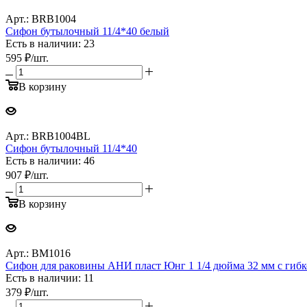
Арт.: BRB1004
Сифон бутылочный 11/4*40 белый
Есть в наличии: 23
595
₽
/шт.
В корзину
Арт.: BRB1004BL
Сифон бутылочный 11/4*40
Есть в наличии: 46
907
₽
/шт.
В корзину
Арт.: BM1016
Cифон для раковины АНИ пласт Юнг 1 1/4 дюйма 32 мм c гибко
Есть в наличии: 11
379
₽
/шт.