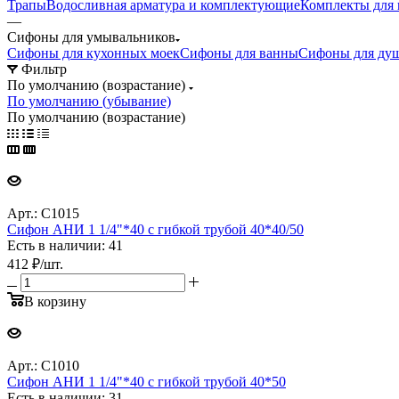
Трапы
Водосливная арматура и комплектующие
Комплекты для 
—
Сифоны для умывальников
Сифоны для кухонных моек
Сифоны для ванны
Сифоны для душ
Фильтр
По умолчанию (возрастание)
По умолчанию (убывание)
По умолчанию (возрастание)
Арт.: C1015
Сифон АНИ 1 1/4"*40 с гибкой трубой 40*40/50
Есть в наличии: 41
412
₽
/шт.
В корзину
Арт.: C1010
Сифон АНИ 1 1/4"*40 с гибкой трубой 40*50
Есть в наличии: 31