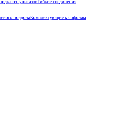
подключ. унитазов
Гибкие соединения
евого поддона
Комплектующие к сифонам