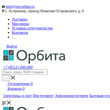
info@em-orbita.ru
г. Астрахань, проезд Николая Островского д. 6
Доставка
Магазины
Условия сотрудничества
Контакты
...
Войти
+7 (8512) 200-600
Отложенные
0
Корзина
0
Электрика и свет
Инструмент
Электроинструмент
Бытовая те