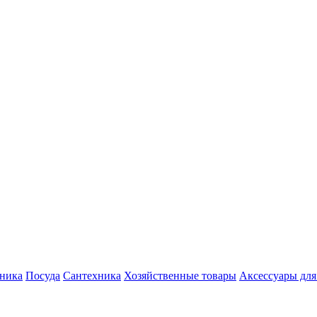
хника
Посуда
Сантехника
Хозяйственные товары
Аксессуары для