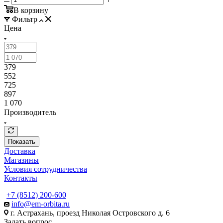
В корзину
Фильтр
Цена
379
552
725
897
1 070
Производитель
Показать
Доставка
Магазины
Условия сотрудничества
Контакты
+7 (8512) 200-600
info@em-orbita.ru
г. Астрахань, проезд Николая Островского д. 6
Задать вопрос