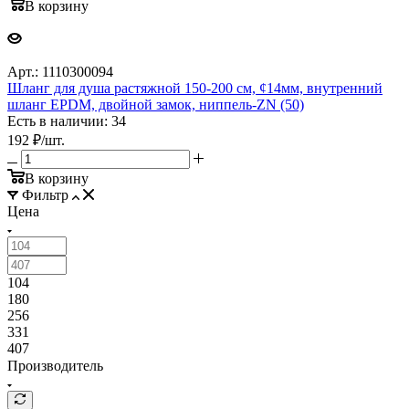
В корзину
Арт.: 1110300094
Шланг для душа растяжной 150-200 см, ¢14мм, внутренний
шланг EPDM, двойной замок, ниппель-ZN (50)
Есть в наличии: 34
192
₽
/шт.
В корзину
Фильтр
Цена
104
180
256
331
407
Производитель