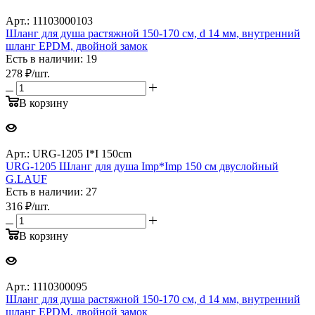
Арт.: 11103000103
Шланг для душа растяжной 150-170 см, d 14 мм, внутренний
шланг EPDM, двойной замок
Есть в наличии: 19
278
₽
/шт.
В корзину
Арт.: URG-1205 I*I 150cm
URG-1205 Шланг для душа Imp*Imp 150 см двуслойный
G.LAUF
Есть в наличии: 27
316
₽
/шт.
В корзину
Арт.: 1110300095
Шланг для душа растяжной 150-170 см, d 14 мм, внутренний
шланг EPDM, двойной замок