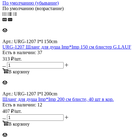
По умолчанию (убывание)
По умолчанию (возрастание)
Арт.: URG-1207 I*I 150cm
URG-1207 Шланг для душа Imp*Imp 150 см блистер G.LAUF
Есть в наличии: 37
313
₽
/шт.
В корзину
Арт.: URG-1207 I*I 200cm
Шланг для душа Imp*Imp 200 см блисте, 40 шт в кор.
Есть в наличии: 12
407
₽
/шт.
В корзину