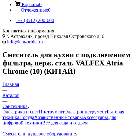
Корзина
0
Отложенные
0
+7 (8512) 200-600
Контактная информация
г. Астрахань, проезд Николая Островского д. 6
info@em-orbita.ru
Смеситель для кухни с подключением
фильтра, нерж. сталь VALFEX Atria
Сhrome (10) (КИТАЙ)
Главная
—
Каталог
—
Сантехника
Электрика и свет
Инструмент
Электроинструмент
Бытовая
техника
Посуда
Хозяйственные товары
Аксессуары для
цифровой техники
Все для сада и отдыха
—
Смесители, душевое оборудование