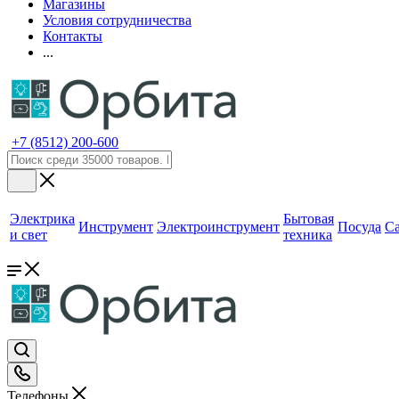
Магазины
Условия сотрудничества
Контакты
...
+7 (8512) 200-600
Электрика
Бытовая
Инструмент
Электроинструмент
Посуда
С
и свет
техника
Телефоны