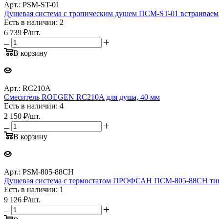
Арт.: PSM-ST-01
Душевая система с тропическим душем ПСМ-ST-01 встраива
Есть в наличии: 2
6 739
₽
/шт.
В корзину
Арт.: RC210A
Смеситель ROEGEN RC210A для душа, 40 мм
Есть в наличии: 4
2 150
₽
/шт.
В корзину
Арт.: PSM-805-88CH
Душевая система с термостатом ПРОФСАН ПСМ-805-88CH 
Есть в наличии: 1
9 126
₽
/шт.