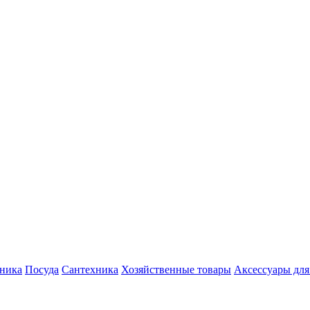
хника
Посуда
Сантехника
Хозяйственные товары
Аксессуары для