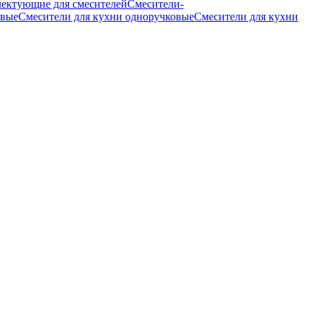
ектующие для смесителей
Смесители-
овые
Смесители для кухни одноручковые
Смесители для кухни