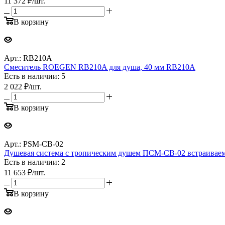
11 372
₽
/шт.
В корзину
Арт.: RB210A
Смеситель ROEGEN RB210A для душа, 40 мм RB210A
Есть в наличии: 5
2 022
₽
/шт.
В корзину
Арт.: PSM-CB-02
Душевая система с тропическим душем ПСМ-CB-02 встраив
Есть в наличии: 2
11 653
₽
/шт.
В корзину