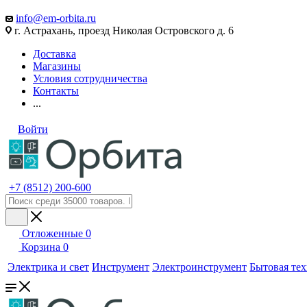
info@em-orbita.ru
г. Астрахань, проезд Николая Островского д. 6
Доставка
Магазины
Условия сотрудничества
Контакты
...
Войти
+7 (8512) 200-600
Отложенные
0
Корзина
0
Электрика и свет
Инструмент
Электроинструмент
Бытовая те