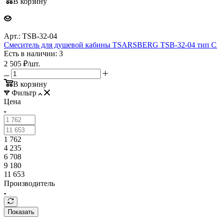
В корзину
Арт.: TSB-32-04
Смеситель для душевой кабины TSARSBERG TSB-32-04 ти
Есть в наличии: 3
2 505
₽
/шт.
В корзину
Фильтр
Цена
1 762
4 235
6 708
9 180
11 653
Производитель
Показать