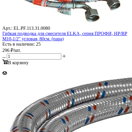
Арт.: EL.PF.113.31.0080
Гибкая подводка для смесителя ELKA, серия ПРОФИ, НР/ВР
М10-1/2" угловая, 80см. (пара)
Есть в наличии: 25
296
₽
/шт.
В корзину