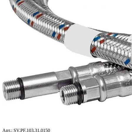
Арт.: SV.PF.103.31.0150