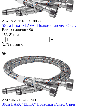
Арт.: SV.PF.103.31.0050
50 см Пара "SLAVA" Подводка д/смес. Сталь
Есть в наличии: 98
158
₽
/пара
В корзину
Арт.: 4627132451249
30см ПАРА "ELKA" Подводка д/смес. Сталь