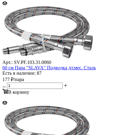
Арт.: SV.PF.103.31.0060
60 см Пара "SLAVA" Подводка д/смес. Сталь
Есть в наличии: 87
177
₽
/пара
В корзину