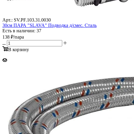
Арт.: SV.PF.103.31.0030
30см ПАРА "SLAVA" Подводка д/смес. Сталь
Есть в наличии: 37
138
₽
/пара
В корзину