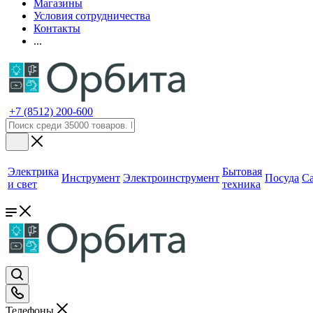
Магазины
Условия сотрудничества
Контакты
...
+7 (8512) 200-600
Электрика
Бытовая
Инструмент
Электроинструмент
Посуда
С
и свет
техника
Телефоны