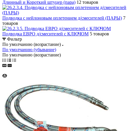
Длинный и Короткий штуцер (пара)
12 товаров
Подводка с нейлоновым оплетением д/смесителей (ПАРЫ)
7
товаров
Подводка ЕВРО д/смесителей с КЛЮЧОМ
5 товаров
Фильтр
По умолчанию (возрастание)
По умолчанию (убывание)
По умолчанию (возрастание)