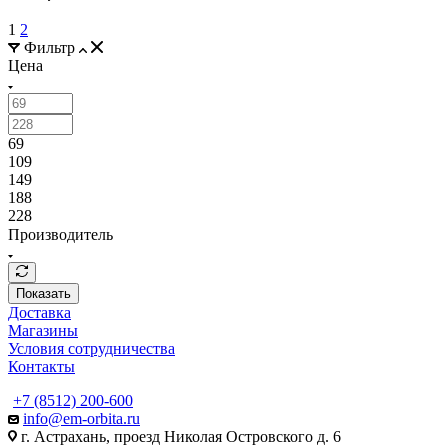
1
2
Фильтр
Цена
69
109
149
188
228
Производитель
Показать
Доставка
Магазины
Условия сотрудничества
Контакты
+7 (8512) 200-600
info@em-orbita.ru
г. Астрахань, проезд Николая Островского д. 6