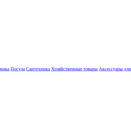
хника
Посуда
Сантехника
Хозяйственные товары
Аксессуары для