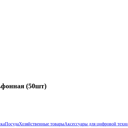
ьфонная (50шт)
ика
Посуда
Хозяйственные товары
Аксессуары для цифровой техн