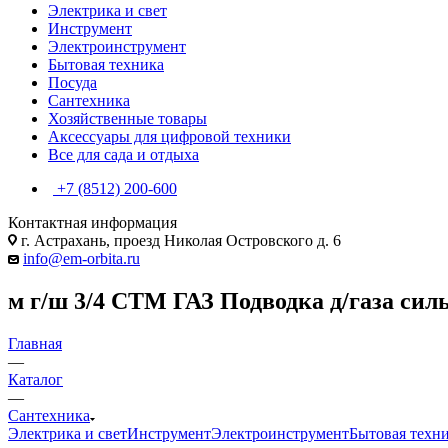
Электрика и свет
Инструмент
Электроинструмент
Бытовая техника
Посуда
Сантехника
Хозяйственные товары
Аксессуары для цифровой техники
Все для сада и отдыха
+7 (8512) 200-600
Контактная информация
г. Астрахань, проезд Николая Островского д. 6
info@em-orbita.ru
м г/ш 3/4 CTM ГАЗ Подводка д/газа сил
Главная
—
Каталог
—
Сантехника
Электрика и свет
Инструмент
Электроинструмент
Бытовая техн