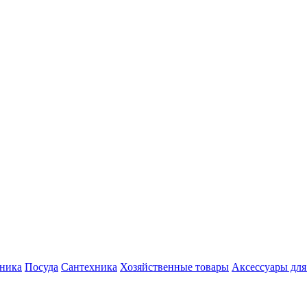
хника
Посуда
Сантехника
Хозяйственные товары
Аксессуары для