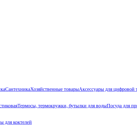
ика
Сантехника
Хозяйственные товары
Аксессуары для цифровой 
стиковая
Термосы, термокружки, бутылки для воды
Посуда для п
ы для коктелей