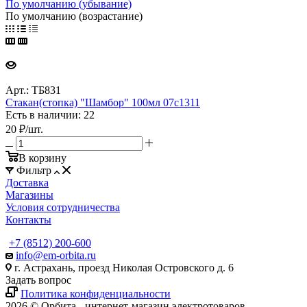
По умолчанию (убывание)
По умолчанию (возрастание)
Арт.: ТБ831
Стакан(стопка) "Шамбор" 100мл 07с1311
Есть в наличии: 22
20
₽
/шт.
В корзину
Фильтр
Доставка
Магазины
Условия сотрудничества
Контакты
+7 (8512) 200-600
info@em-orbita.ru
г. Астрахань, проезд Николая Островского д. 6
Задать вопрос
Политика конфиденциальности
2026 © Орбита - интернет-магазин электротоваров.