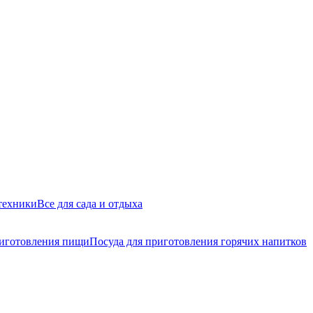
техники
Все для сада и отдыха
риготовления пищи
Посуда для приготовления горячих напитков