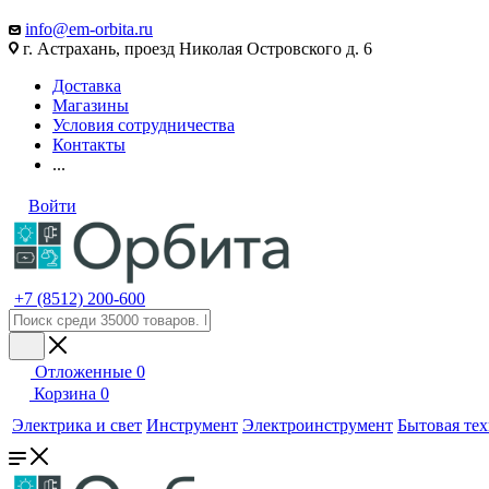
info@em-orbita.ru
г. Астрахань, проезд Николая Островского д. 6
Доставка
Магазины
Условия сотрудничества
Контакты
...
Войти
+7 (8512) 200-600
Отложенные
0
Корзина
0
Электрика и свет
Инструмент
Электроинструмент
Бытовая те