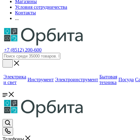
Магазины
Условия сотрудничества
Контакты
...
+7 (8512) 200-600
Электрика
Бытовая
Инструмент
Электроинструмент
Посуда
С
и свет
техника
Телефоны