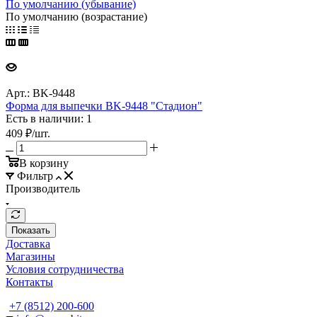
По умолчанию (убывание)
По умолчанию (возрастание)
Арт.: BK-9448
Форма для выпечки BK-9448 "Стадион"
Есть в наличии: 1
409
₽
/шт.
В корзину
Фильтр
Производитель
Показать
Доставка
Магазины
Условия сотрудничества
Контакты
+7 (8512) 200-600