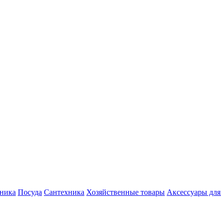
хника
Посуда
Сантехника
Хозяйственные товары
Аксессуары для