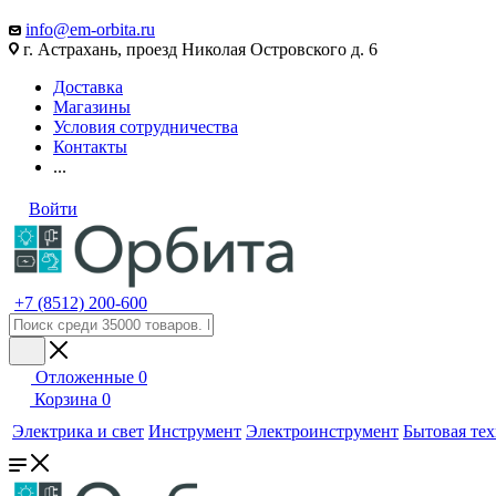
info@em-orbita.ru
г. Астрахань, проезд Николая Островского д. 6
Доставка
Магазины
Условия сотрудничества
Контакты
...
Войти
+7 (8512) 200-600
Отложенные
0
Корзина
0
Электрика и свет
Инструмент
Электроинструмент
Бытовая те